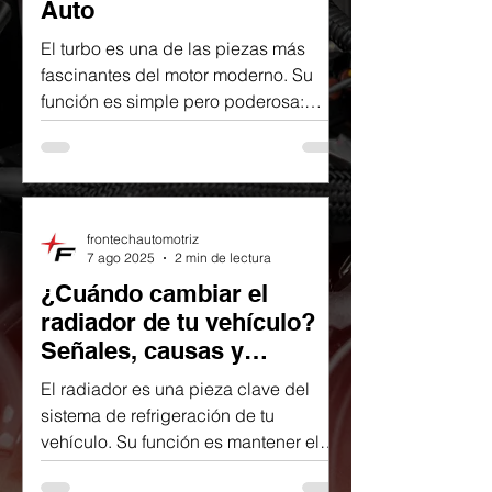
Auto
El turbo es una de las piezas más
fascinantes del motor moderno. Su
función es simple pero poderosa:
aumentar la potencia del motor...
frontechautomotriz
7 ago 2025
2 min de lectura
¿Cuándo cambiar el
radiador de tu vehículo?
Señales, causas y
consejos
El radiador es una pieza clave del
sistema de refrigeración de tu
vehículo. Su función es mantener el
motor a una temperatura adecuada,...