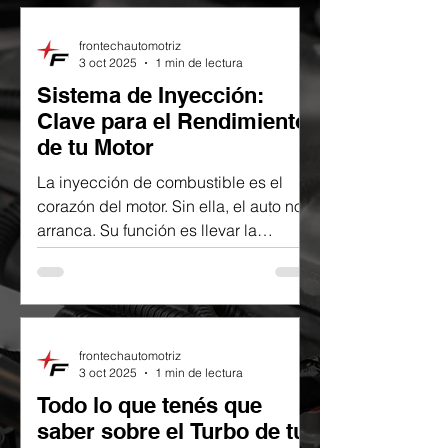
frontechautomotriz
3 oct 2025
1 min de lectura
Sistema de Inyección:
Clave para el Rendimiento
de tu Motor
La inyección de combustible es el
corazón del motor. Sin ella, el auto no
arranca. Su función es llevar la
cantidad justa de combustible...
frontechautomotriz
3 oct 2025
1 min de lectura
Todo lo que tenés que
saber sobre el Turbo de tu