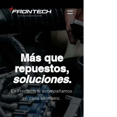
Más que
repuestos,
soluciones
.
En Frontech te acompañamos
en cada kilómetro.