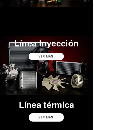
Línea Inyección
VER MÁS
Línea térmica
VER MÁS